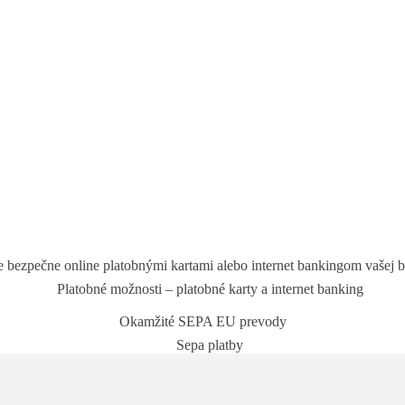
e bezpečne online platobnými kartami alebo internet bankingom vašej 
Okamžité SEPA EU prevody