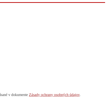
opísané v dokumente
Zásady ochrany osobných údajov
.