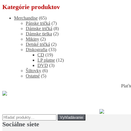
Kategórie produktov
Merchandise
(65)
Pánske tričká
(7)
Dámske tričká
(8)
Dámske tielka
(2)
Mikiny
(2)
Detské tričká
(2)
Diskografia
(33)
CD
(19)
LP platne
(12)
DVD
(3)
Šiltovky
(6)
Ostatné
(5)
Plaťt
Hľadať:
Vyhľadávanie
Sociálne siete